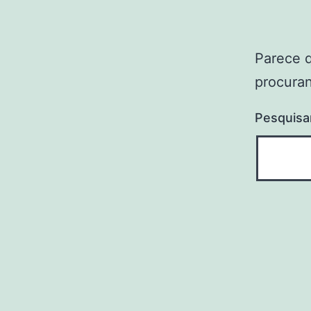
Parece 
procuran
Pesquisa