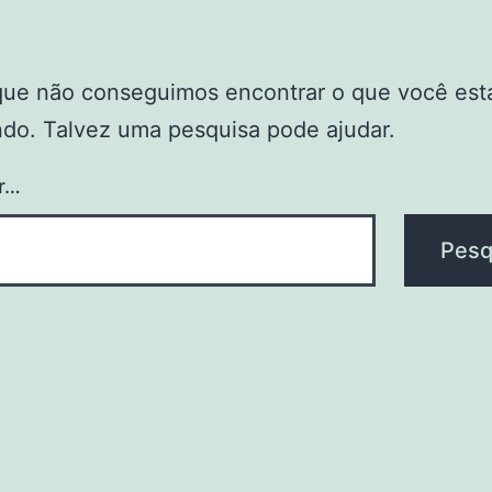
que não conseguimos encontrar o que você est
do. Talvez uma pesquisa pode ajudar.
r…